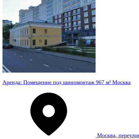
Аренда: Помещение под шиномонтаж 967 м² Москва
Москва, переуло