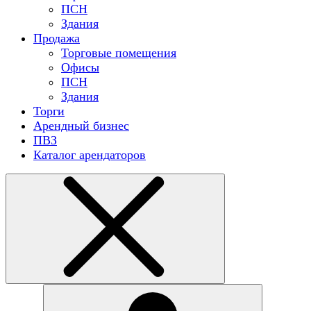
ПСН
Здания
Продажа
Торговые помещения
Офисы
ПСН
Здания
Торги
Арендный бизнес
ПВЗ
Каталог арендаторов