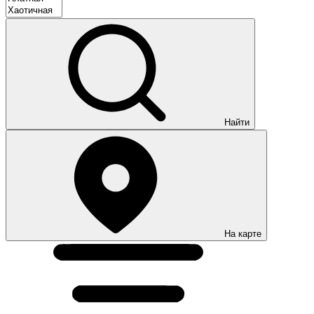
Найти
На карте