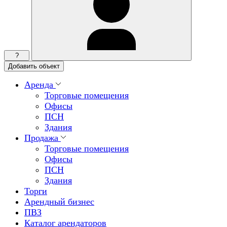
?
Добавить объект
Аренда
Торговые помещения
Офисы
ПСН
Здания
Продажа
Торговые помещения
Офисы
ПСН
Здания
Торги
Арендный бизнес
ПВЗ
Каталог арендаторов