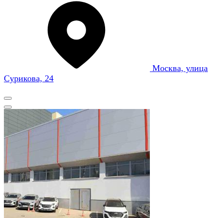
Москва, улица
Сурикова, 24