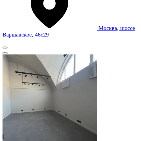
Москва, шоссе
Варшавское, 46с29