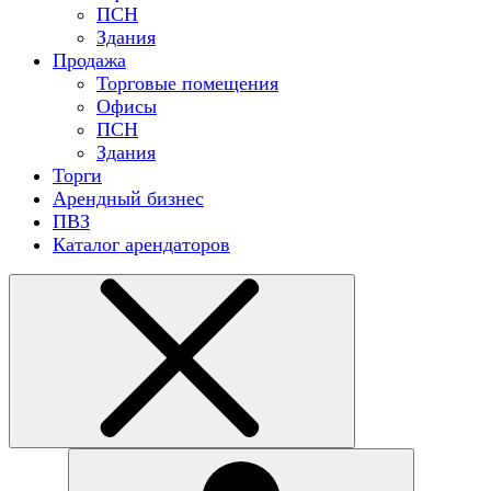
ПСН
Здания
Продажа
Торговые помещения
Офисы
ПСН
Здания
Торги
Арендный бизнес
ПВЗ
Каталог арендаторов