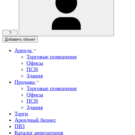
?
Добавить объект
Аренда
Торговые помещения
Офисы
ПСН
Здания
Продажа
Торговые помещения
Офисы
ПСН
Здания
Торги
Арендный бизнес
ПВЗ
Каталог арендаторов