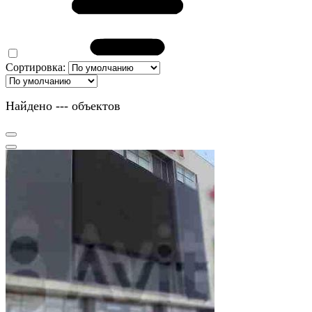
Сортировка:
Найдено
---
объектов