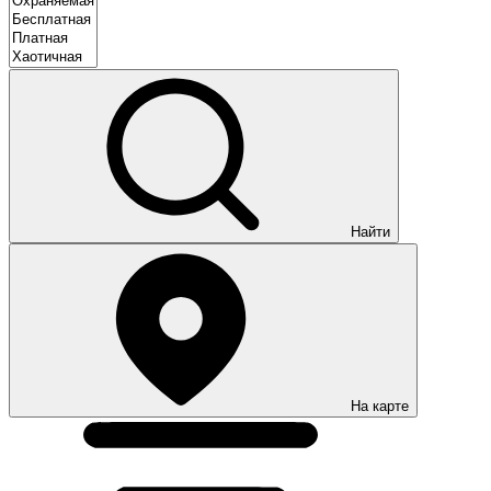
Найти
На карте