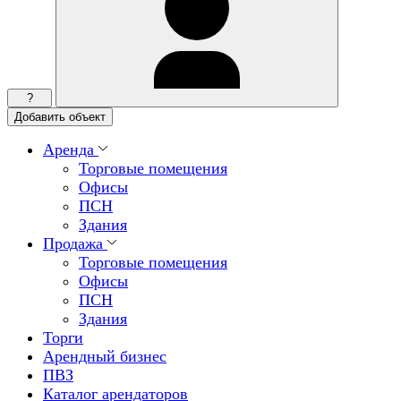
?
Добавить объект
Аренда
Торговые помещения
Офисы
ПСН
Здания
Продажа
Торговые помещения
Офисы
ПСН
Здания
Торги
Арендный бизнес
ПВЗ
Каталог арендаторов