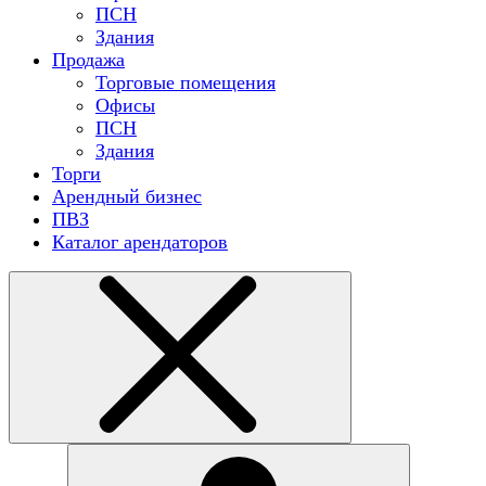
ПСН
Здания
Продажа
Торговые помещения
Офисы
ПСН
Здания
Торги
Арендный бизнес
ПВЗ
Каталог арендаторов