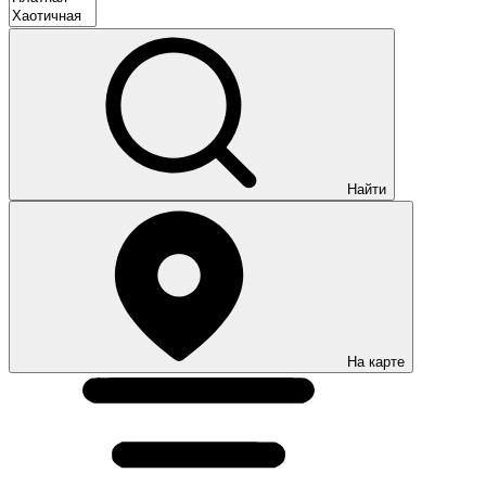
Найти
На карте