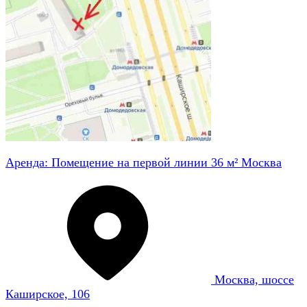
Аренда: Помещение на первой линии 36 м² Москва
Москва, шоссе
Каширское, 106