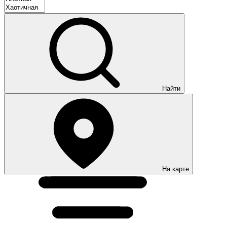
Найти
На карте