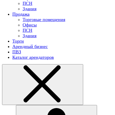
ПСН
Здания
Продажа
Торговые помещения
Офисы
ПСН
Здания
Торги
Арендный бизнес
ПВЗ
Каталог арендаторов