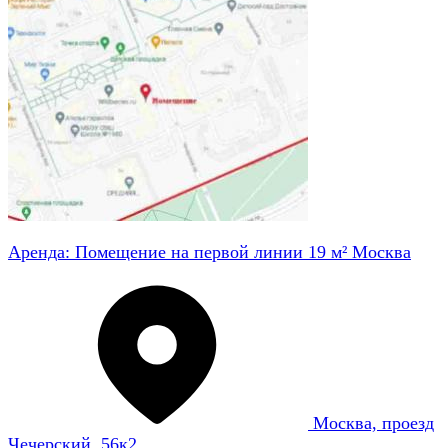
Аренда: Помещение на первой линии 19 м² Москва
Москва, проезд
Чечерский, 56к2