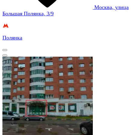
Москва, улица
Большая Полянка, 3/9
Полянка