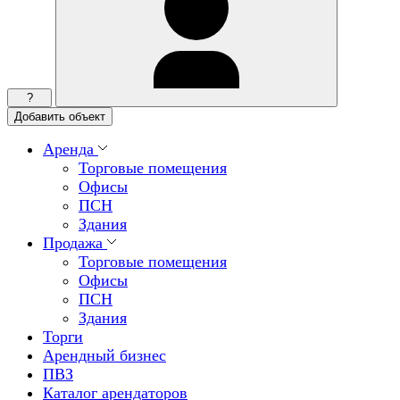
?
Добавить объект
Аренда
Торговые помещения
Офисы
ПСН
Здания
Продажа
Торговые помещения
Офисы
ПСН
Здания
Торги
Арендный бизнес
ПВЗ
Каталог арендаторов