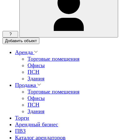
?
Добавить объект
Аренда
Торговые помещения
Офисы
ПСН
Здания
Продажа
Торговые помещения
Офисы
ПСН
Здания
Торги
Арендный бизнес
ПВЗ
Каталог арендаторов