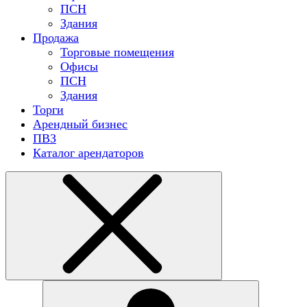
ПСН
Здания
Продажа
Торговые помещения
Офисы
ПСН
Здания
Торги
Арендный бизнес
ПВЗ
Каталог арендаторов