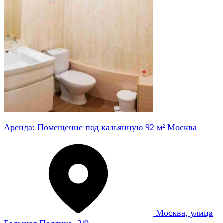
Аренда: Помещение под кальянную 92 м² Москва
Москва, улица
Большая Полянка, 3/9