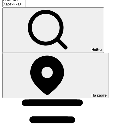
Найти
На карте