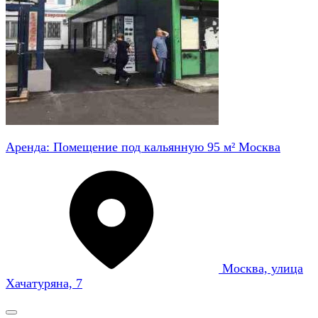
Аренда: Помещение под кальянную 95 м² Москва
Москва, улица
Хачатуряна, 7