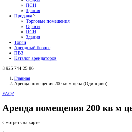
ПСН
Здания
Продажа
Торговые помещения
Офисы
ПСН
Здания
Торги
Арендный бизнес
ПВЗ
Каталог арендаторов
8 925 744-25-86
Главная
Аренда помещения 200 кв м цена (Одинцово)
FAQ
?
Аренда помещения 200 кв м ц
Смотреть на карте