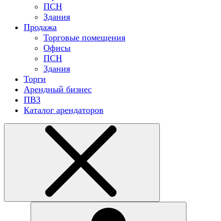
ПСН
Здания
Продажа
Торговые помещения
Офисы
ПСН
Здания
Торги
Арендный бизнес
ПВЗ
Каталог арендаторов