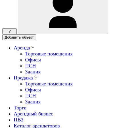
?
Добавить объект
Аренда
Торговые помещения
Офисы
ПСН
Здания
Продажа
Торговые помещения
Офисы
ПСН
Здания
Торги
Арендный бизнес
ПВЗ
Каталог арендаторов