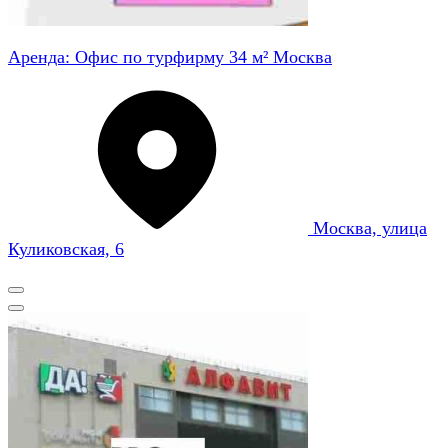
Аренда: Офис по турфирму 34 м² Москва
Москва, улица
Куликовская, 6