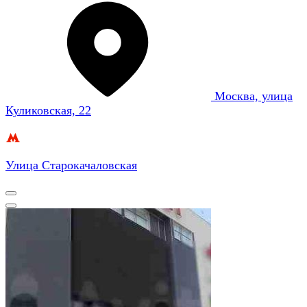
Москва, улица
Куликовская, 22
Улица Старокачаловская