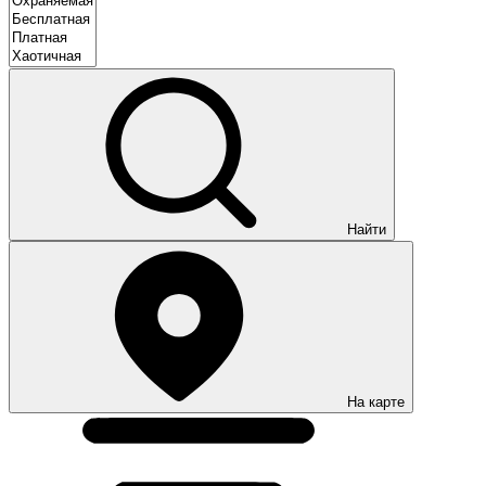
Найти
На карте