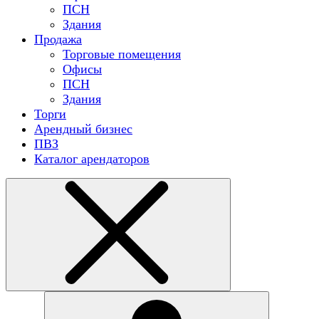
ПСН
Здания
Продажа
Торговые помещения
Офисы
ПСН
Здания
Торги
Арендный бизнес
ПВЗ
Каталог арендаторов