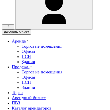
?
Добавить объект
Аренда
Торговые помещения
Офисы
ПСН
Здания
Продажа
Торговые помещения
Офисы
ПСН
Здания
Торги
Арендный бизнес
ПВЗ
Каталог арендаторов