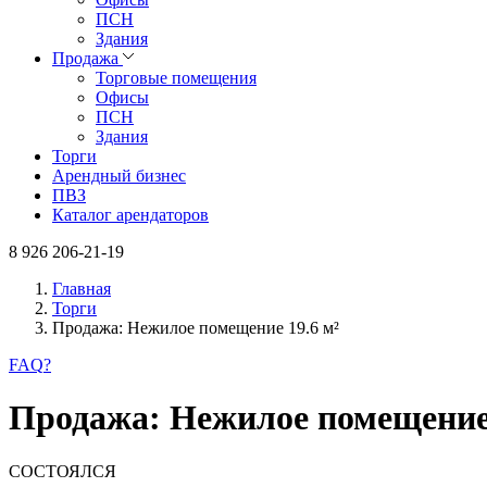
ПСН
Здания
Продажа
Торговые помещения
Офисы
ПСН
Здания
Торги
Арендный бизнес
ПВЗ
Каталог арендаторов
8 926 206-21-19
Главная
Торги
Продажа: Нежилое помещение 19.6 м²
FAQ
?
Продажа: Нежилое помещение 
СОСТОЯЛСЯ