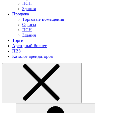
ПСН
Здания
Продажа
Торговые помещения
Офисы
ПСН
Здания
Торги
Арендный бизнес
ПВЗ
Каталог арендаторов