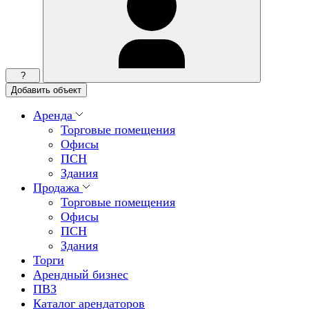
?
Добавить объект
Аренда
Торговые помещения
Офисы
ПСН
Здания
Продажа
Торговые помещения
Офисы
ПСН
Здания
Торги
Арендный бизнес
ПВЗ
Каталог арендаторов