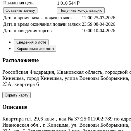
Начальная цена
1 010 544 ₽
Оставить заявку
Получить консультацию
Дата и время начала подачи заявок
12:00 25-03-2026
Дата и время окончания подачи заявок
23:59 08-04-2026
Дата проведения торгов
10:00 10-04-2026
Сведения о лоте
Характеристики лота
Расположение
Российская Федерация, Ивановская область, городской 
Кинешма, город Кинешма, улица Воеводы Боборыкина,
23А, квартира 6
Скрыть карту
Описание
Квартира пл. 29,6 кв.м., кад № 37:25:011002:789 по адре
Ивановская обл., г. Кинешма, ул. Воеводы Боборыкина, 
23А, кв. 6. Зарегистрирован 1 чел. Задолженность по