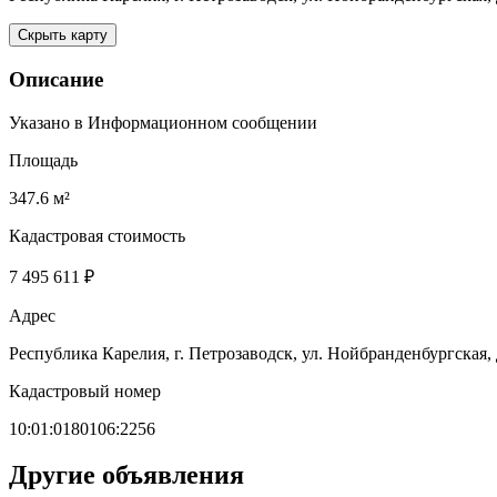
Скрыть карту
Описание
Указано в Информационном сообщении
Площадь
347.6 м²
Кадастровая стоимость
7 495 611 ₽
Адрес
Республика Карелия, г. Петрозаводск, ул. Нойбранденбургская, д
Кадастровый номер
10:01:0180106:2256
Другие объявления