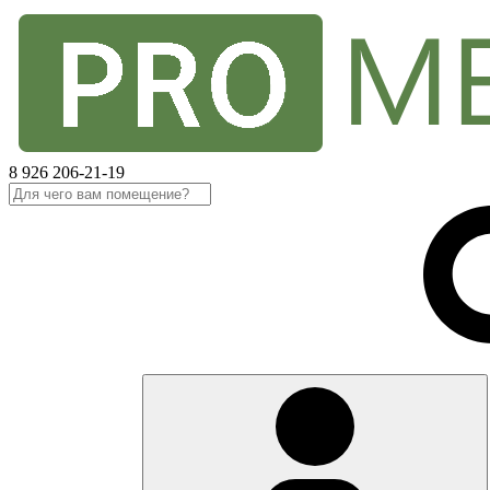
8 926 206-21-19