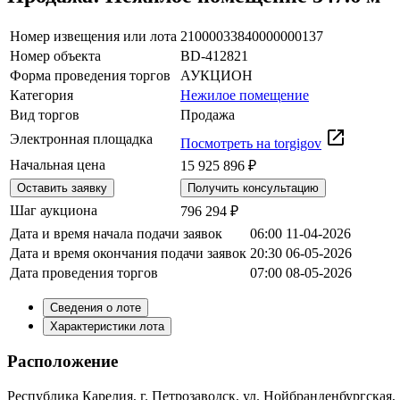
Номер извещения или лота
21000033840000000137
Номер объекта
BD-412821
Форма проведения торгов
АУКЦИОН
Категория
Нежилое помещение
Вид торгов
Продажа
Электронная площадка
Посмотреть на torgigov
Начальная цена
15 925 896 ₽
Оставить заявку
Получить консультацию
Шаг аукциона
796 294 ₽
Дата и время начала подачи заявок
06:00 11-04-2026
Дата и время окончания подачи заявок
20:30 06-05-2026
Дата проведения торгов
07:00 08-05-2026
Сведения о лоте
Характеристики лота
Расположение
Республика Карелия, г. Петрозаводск, ул. Нойбранденбургская, д