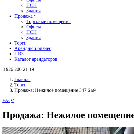
ПСН
Здания
Продажа
Торговые помещения
Офисы
ПСН
Здания
Торги
Арендный бизнес
ПВЗ
Каталог арендаторов
8 926 206-21-19
Главная
Торги
Продажа: Нежилое помещение 347.6 м²
FAQ
?
Продажа: Нежилое помещение 