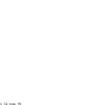
. 24, пом. 39