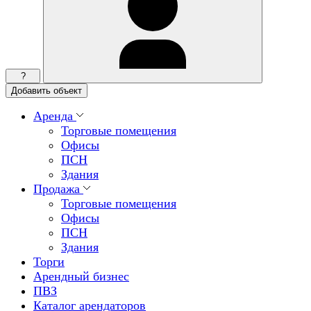
?
Добавить объект
Аренда
Торговые помещения
Офисы
ПСН
Здания
Продажа
Торговые помещения
Офисы
ПСН
Здания
Торги
Арендный бизнес
ПВЗ
Каталог арендаторов