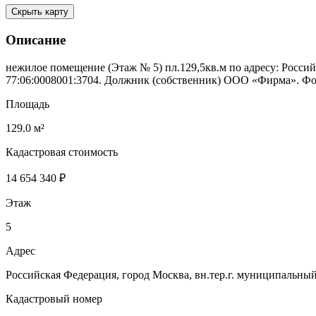
Скрыть карту
Описание
нежилое помещение (Этаж № 5) пл.129,5кв.м по адресу: Российс
77:06:0008001:3704. Должник (собственник) ООО «Фирма». Ф
Площадь
129.0 м²
Кадастровая стоимость
14 654 340 ₽
Этаж
5
Адрес
Российская Федерация, город Москва, вн.тер.г. муниципальный
Кадастровый номер