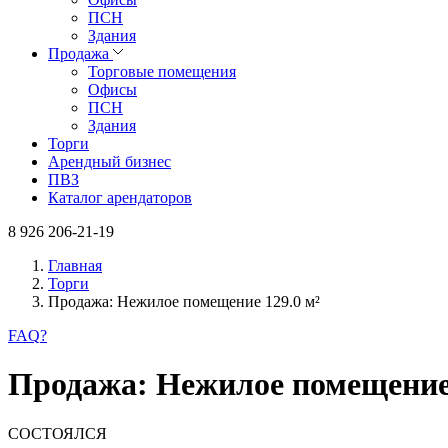
ПСН
Здания
Продажа
Торговые помещения
Офисы
ПСН
Здания
Торги
Арендный бизнес
ПВЗ
Каталог арендаторов
8 926 206-21-19
Главная
Торги
Продажа: Нежилое помещение 129.0 м²
FAQ
?
Продажа: Нежилое помещение 
СОСТОЯЛСЯ