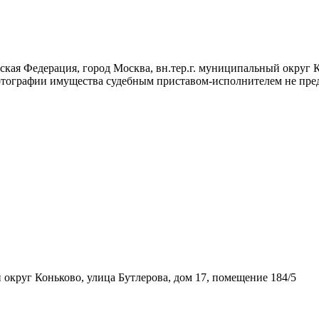
кая Федерация, город Москва, вн.тер.г. муниципальный округ Ко
отографии имущества судебным приставом-исполнителем не пре
 округ Коньково, улица Бутлерова, дом 17, помещение 184/5