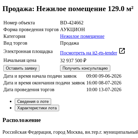
Продажа: Нежилое помещение 129.0 м²
Номер объекта
BD-424662
Форма проведения торгов
АУКЦИОН
Категория
Нежилое помещение
Вид торгов
Продажа
Электронная площадка
Посмотреть на it2-rts-tender
Начальная цена
32 937 500 ₽
Оставить заявку
Получить консультацию
Дата и время начала подачи заявок
09:00 09-06-2026
Дата и время окончания подачи заявок
16:00 08-07-2026
Дата проведения торгов
10:00 13-07-2026
Сведения о лоте
Характеристики лота
Расположение
Российская Федерация, город Москва, вн.тер.г. муниципальный