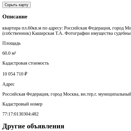
Скрыть карту
Описание
квартира пл.60кв.м по адресу: Российская Федерация, город Мо
(собственник) Каширская Т.А. Фотографии имущества судебн
Площадь
60.0 м²
Кадастровая стоимость
10 054 710 ₽
Адрес
Российская Федерация, город Москва, вн.тер.г. муниципальный
Кадастровый номер
77:17:0130304:482
Другие объявления