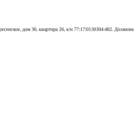
есенское, дом 30, квартира 26, к/н 77:17:0130304:482. Должник