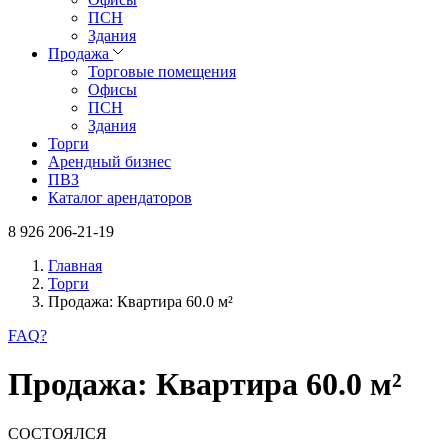
ПСН
Здания
Продажа
Торговые помещения
Офисы
ПСН
Здания
Торги
Арендный бизнес
ПВЗ
Каталог арендаторов
8 926 206-21-19
Главная
Торги
Продажа: Квартира 60.0 м²
FAQ
?
Продажа: Квартира 60.0 м²
СОСТОЯЛСЯ