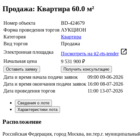
Продажа: Квартира 60.0 м²
Номер объекта
BD-424679
Форма проведения торгов
АУКЦИОН
Категория
Квартира
Вид торгов
Продажа
Электронная площадка
Посмотреть на it2-rts-tender
Начальная цена
9 531 900 ₽
Оставить заявку
Получить консультацию
Дата и время начала подачи заявок
09:00 09-06-2026
Дата и время окончания подачи заявок
16:00 08-07-2026
Дата проведения торгов
11:00 13-07-2026
Сведения о лоте
Характеристики лота
Расположение
Российская Федерация, город Москва, вн.тер.г. муниципальный