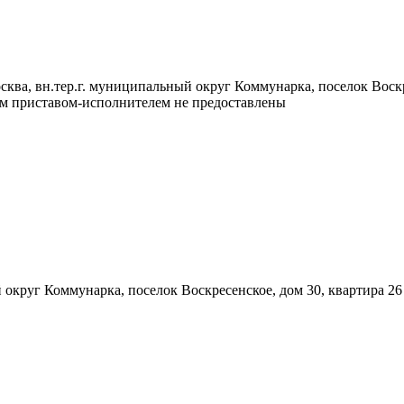
сква, вн.тер.г. муниципальный округ Коммунарка, поселок Воскр
ым приставом-исполнителем не предоставлены
 округ Коммунарка, поселок Воскресенское, дом 30, квартира 26