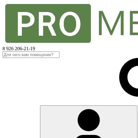
8 926 206-21-19