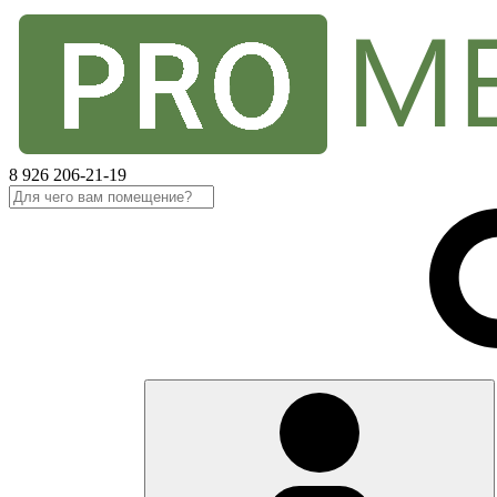
8 926 206-21-19