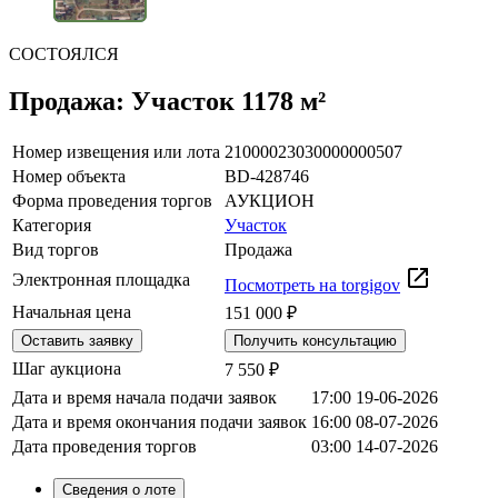
СОСТОЯЛСЯ
Продажа: Участок 1178 м²
Номер извещения или лота
21000023030000000507
Номер объекта
BD-428746
Форма проведения торгов
АУКЦИОН
Категория
Участок
Вид торгов
Продажа
Электронная площадка
Посмотреть на torgigov
Начальная цена
151 000 ₽
Оставить заявку
Получить консультацию
Шаг аукциона
7 550 ₽
Дата и время начала подачи заявок
17:00 19-06-2026
Дата и время окончания подачи заявок
16:00 08-07-2026
Дата проведения торгов
03:00 14-07-2026
Сведения о лоте