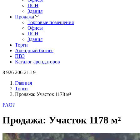
ПСН
Здания
Продажа
Торговые помещения
Офисы
ПСН
Здания
Торги
Арендный бизнес
ПВЗ
Каталог арендаторов
8 926 206-21-19
Главная
Торги
Продажа: Участок 1178 м²
FAQ
?
Продажа: Участок 1178 м²