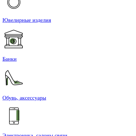
Ювелирные изделия
Банки
Обувь, аксессуары
Электроника, салоны связи