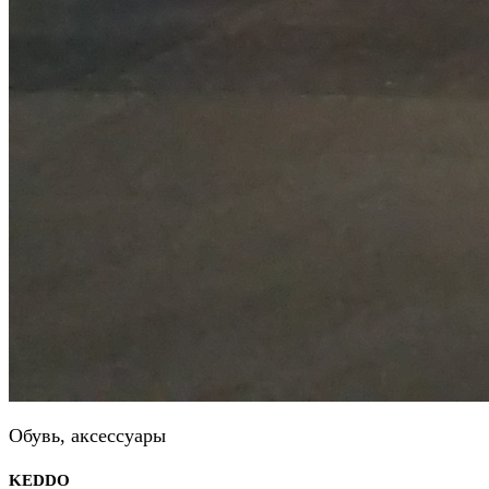
Обувь, аксессуары
KEDDO