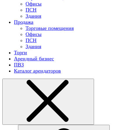
Офисы
ПСН
Здания
Продажа
Торговые помещения
Офисы
ПСН
Здания
Торги
Арендный бизнес
ПВЗ
Каталог арендаторов