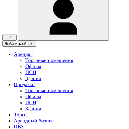
?
Добавить объект
Аренда
Торговые помещения
Офисы
ПСН
Здания
Продажа
Торговые помещения
Офисы
ПСН
Здания
Торги
Арендный бизнес
ПВЗ