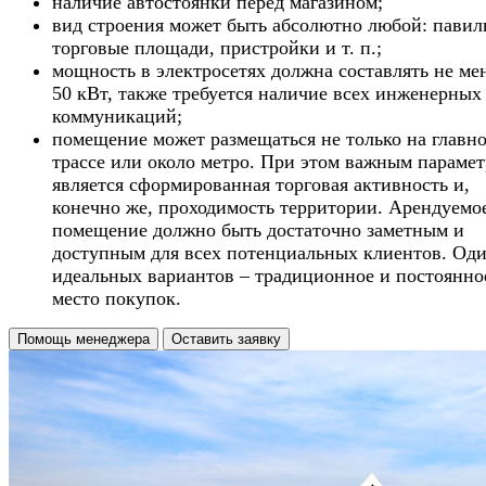
наличие автостоянки перед магазином;
вид строения может быть абсолютно любой: павил
торговые площади, пристройки и т. п.;
мощность в электросетях должна составлять не ме
50 кВт, также требуется наличие всех инженерных
коммуникаций;
помещение может размещаться не только на главн
трассе или около метро. При этом важным параме
является сформированная торговая активность и,
конечно же, проходимость территории. Арендуемо
помещение должно быть достаточно заметным и
доступным для всех потенциальных клиентов. Оди
идеальных вариантов – традиционное и постоянно
место покупок.
Помощь менеджера
Оставить заявку