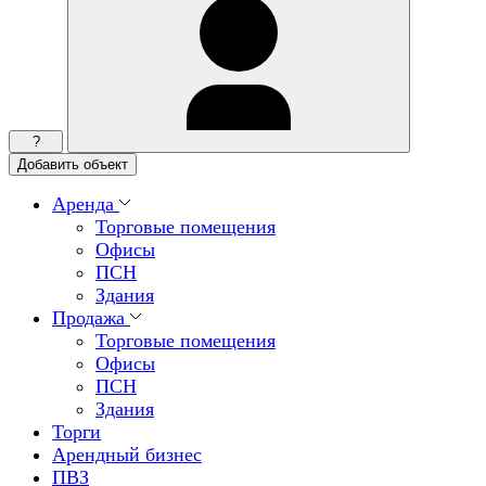
?
Добавить объект
Аренда
Торговые помещения
Офисы
ПСН
Здания
Продажа
Торговые помещения
Офисы
ПСН
Здания
Торги
Арендный бизнес
ПВЗ