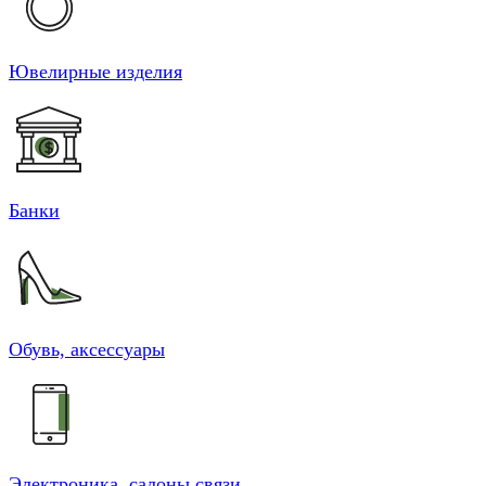
Ювелирные изделия
Банки
Обувь, аксессуары
Электроника, салоны связи