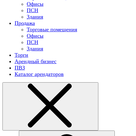
Офисы
ПСН
Здания
Продажа
Торговые помещения
Офисы
ПСН
Здания
Торги
Арендный бизнес
ПВЗ
Каталог арендаторов